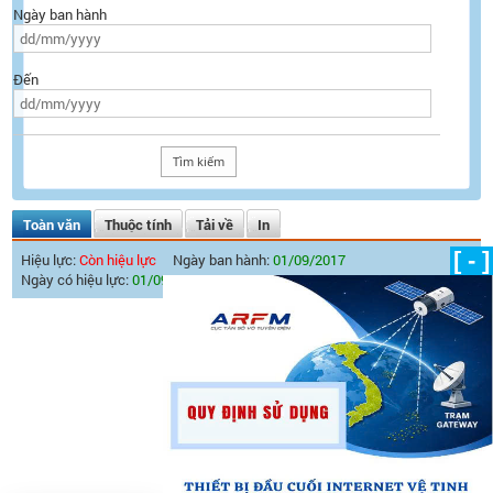
Ngày ban hành
Đến
Toàn văn
Thuộc tính
Tải về
In
[ - ]
Hiệu lực:
Còn hiệu lực
Ngày ban hành:
01/09/2017
Ngày có hiệu lực:
01/09/2017