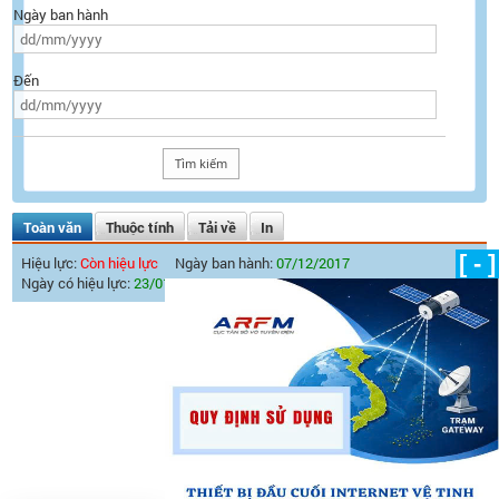
Ngày ban hành
Đến
Toàn văn
Thuộc tính
Tải về
In
[ - ]
Hiệu lực:
Còn hiệu lực
Ngày ban hành:
07/12/2017
Ngày có hiệu lực:
23/01/2018