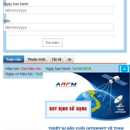
Ngày ban hành
Đến
Toàn văn
Thuộc tính
Tải về
In
[ - ]
Hiệu lực:
Còn hiệu lực
Ngày ban hành:
16/04/2018
Ngày có hiệu lực:
16/04/2018