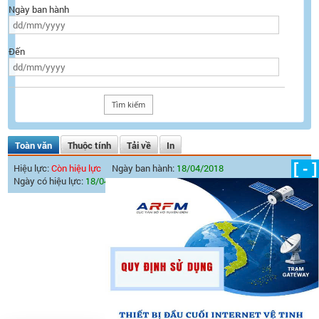
Ngày ban hành
Đến
Toàn văn
Thuộc tính
Tải về
In
[ - ]
Hiệu lực:
Còn hiệu lực
Ngày ban hành:
18/04/2018
Ngày có hiệu lực:
18/04/2018