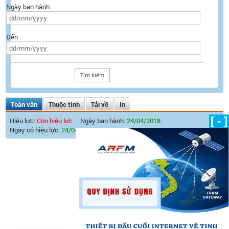
Ngày ban hành
Đến
Toàn văn
Thuộc tính
Tải về
In
[ - ]
Hiệu lực:
Còn hiệu lực
Ngày ban hành:
24/04/2018
Ngày có hiệu lực:
24/04/2018