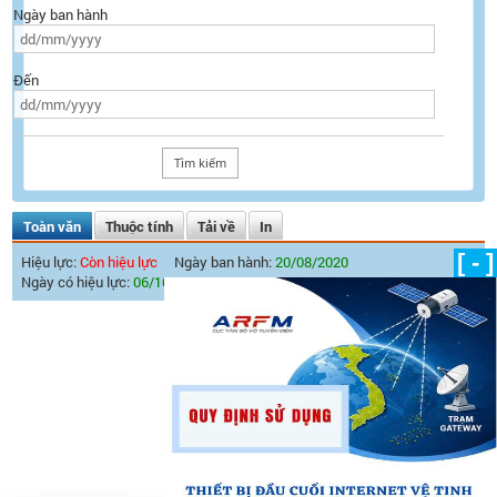
Ngày ban hành
Đến
Toàn văn
Thuộc tính
Tải về
In
[ - ]
Hiệu lực:
Còn hiệu lực
Ngày ban hành:
20/08/2020
Ngày có hiệu lực:
06/10/2020