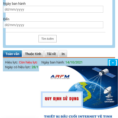
Ngày ban hành
Đến
Toàn văn
Thuộc tính
Tải về
In
[ - ]
Hiệu lực:
Còn hiệu lực
Ngày ban hành:
14/10/2021
Ngày có hiệu lực:
28/11/2021