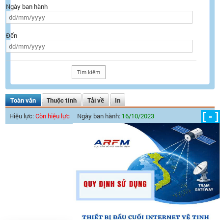
Ngày ban hành
Đến
Toàn văn
Thuộc tính
Tải về
In
[ - ]
Hiệu lực:
Còn hiệu lực
Ngày ban hành:
16/10/2023