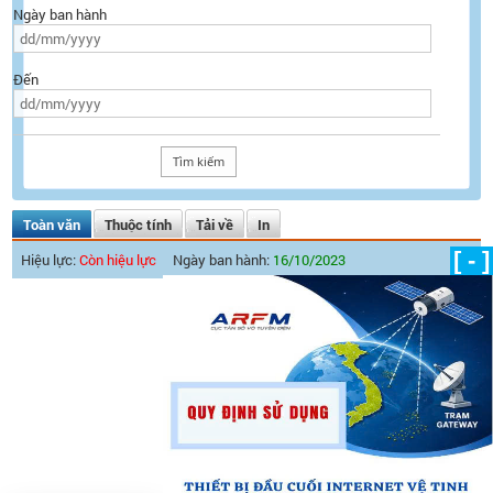
Ngày ban hành
Đến
Toàn văn
Thuộc tính
Tải về
In
[ - ]
Hiệu lực:
Còn hiệu lực
Ngày ban hành:
16/10/2023