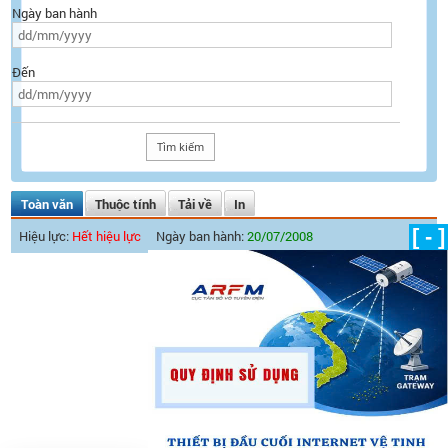
Ngày ban hành
Đến
Toàn văn
Thuộc tính
Tải về
In
[ - ]
Hiệu lực:
Hết hiệu lực
Ngày ban hành:
20/07/2008