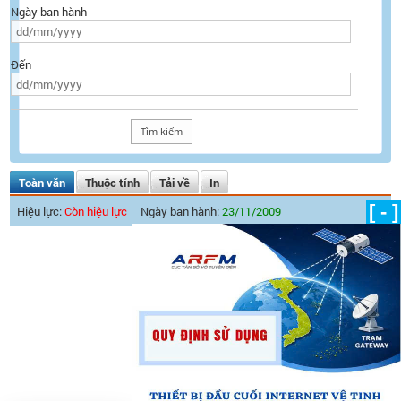
Ngày ban hành
Đến
Toàn văn
Thuộc tính
Tải về
In
[ - ]
Hiệu lực:
Còn hiệu lực
Ngày ban hành:
23/11/2009