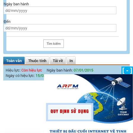
Ngày ban hành
Đến
Toàn văn
Thuộc tính
Tải về
In
[ - ]
Hiệu lực:
Còn hiệu lực
Ngày ban hành:
07/01/2015
Ngày có hiệu lực:
15/03/2015