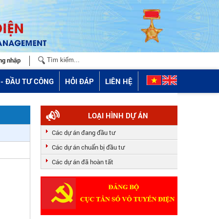
ng nhập
- ĐẦU TƯ CÔNG
HỎI ĐÁP
LIÊN HỆ
LOẠI HÌNH DỰ ÁN
Các dự án đang đầu tư
Các dự án chuẩn bị đầu tư
Các dự án đã hoàn tất