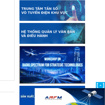
[ - ]