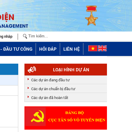
ng nhập
- ĐẦU TƯ CÔNG
HỎI ĐÁP
LIÊN HỆ
LOẠI HÌNH DỰ ÁN
Các dự án đang đầu tư
Các dự án chuẩn bị đầu tư
Các dự án đã hoàn tất