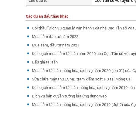
Chủ đầu tư
Cục Tần số vô tuyến đi
Các dự án đấu thầu khác
Gói thầu "Dịch vụ quản lý vận hành Toà nhà Cục Tần số vô t
Mua sắm đầu tư năm 2022
Mua sắm, đầu tư năm 2021
Kế hoạch mua sắm tài sản năm 2020 của Cục Tần số vô tuy
Đấu giá tài sản
Mua sắm tài sản, hàng hóa, dịch vụ năm 2020 (lần 01) của C
Sửa chữa máy thu ESMD trạm kiểm soát RS tại Móng Cái
Kế hoạch mua sắm tài sản, hàng hóa, dịch vụ năm 2019 của
Dịch vụ bản quyền tường lửa ứng dụng web
Mua sắm tài sản, hàng hóa, dịch vụ năm 2019 (đợt 2) của Cụ