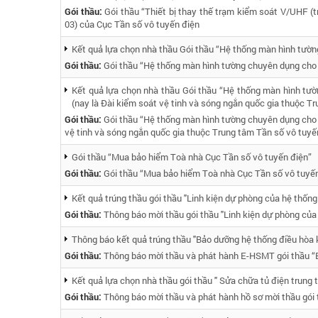
Gói thầu:
Gói thầu “Thiết bị thay thế trạm kiểm soát V/UHF (
03) của Cục Tần số vô tuyến điện
Kết quả lựa chọn nhà thầu Gói thầu “Hệ thống màn hình tườ
Gói thầu:
Gói thầu “Hệ thống màn hình tường chuyên dụng cho 
Kết quả lựa chọn nhà thầu Gói thầu “Hệ thống màn hình tư
(nay là Đài kiểm soát vệ tinh và sóng ngắn quốc gia thuộc Tr
Gói thầu:
Gói thầu “Hệ thống màn hình tường chuyên dụng cho 
vệ tinh và sóng ngắn quốc gia thuộc Trung tâm Tần số vô tuyến
Gói thầu “Mua bảo hiểm Toà nhà Cục Tần số vô tuyến điện”
Gói thầu:
Gói thầu “Mua bảo hiểm Toà nhà Cục Tần số vô tuyến
Kết quả trúng thầu gói thầu "Linh kiện dự phòng của hệ thống 
Gói thầu:
Thông báo mời thầu gói thầu "Linh kiện dự phòng của 
Thông báo kết quả trúng thầu "Bảo dưỡng hệ thống điều hòa k
Gói thầu:
Thông báo mời thầu và phát hành E-HSMT gói thầu “B
Kết quả lựa chọn nhà thầu gói thầu " Sửa chữa tủ điện trung 
Gói thầu:
Thông báo mời thầu và phát hành hồ sơ mời thầu gói 