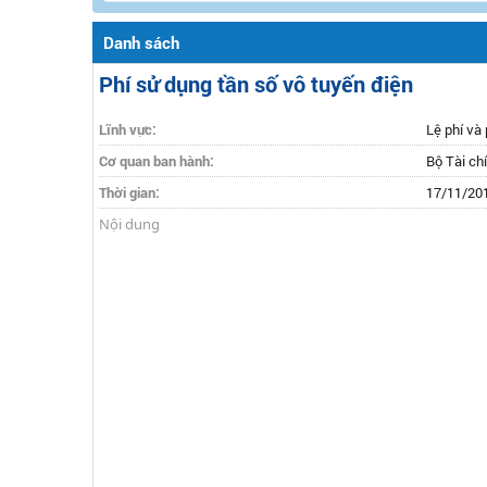
Danh sách
Phí sử dụng tần số vô tuyến điện
Lĩnh vực:
Lệ phí và 
Cơ quan ban hành:
Bộ Tài ch
Thời gian:
17/11/20
Nội dung