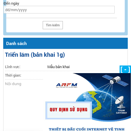
Đến ngày
Danh sách
Triển lãm (bản khai 1g)
Lĩnh vực:
Mẫu bản khai
[ - ]
Thời gian:
06/09/2014
Nội dung