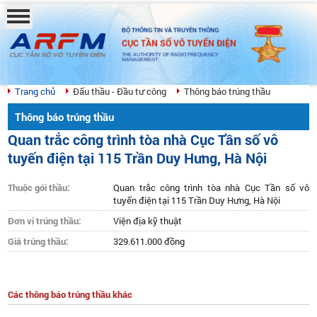
BỘ THÔNG TIN VÀ TRUYỀN THÔNG
CỤC TẦN SỐ VÔ TUYẾN ĐIỆN
THE AUTHORITY OF RADIO FREQUENCY
MANAGEMENT
Trang chủ
Đấu thầu - Đầu tư công
Thông báo trúng thầu
Thông báo trúng thầu
Quan trắc công trình tòa nhà Cục Tần số vô
tuyến điện tại 115 Trần Duy Hưng, Hà Nội
Thuộc gói thầu:
Quan trắc công trình tòa nhà Cục Tần số vô
tuyến điện tại 115 Trần Duy Hưng, Hà Nội
Đơn vị trúng thầu:
Viện địa kỹ thuật
Giá trúng thầu:
329.611.000 đồng
Các thông báo trúng thầu khác