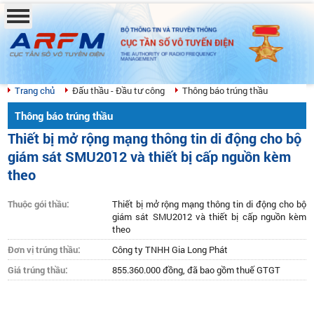
BỘ THÔNG TIN VÀ TRUYỀN THÔNG
CỤC TẦN SỐ VÔ TUYẾN ĐIỆN
THE AUTHORITY OF RADIO FREQUENCY
MANAGEMENT
Trang chủ
Đấu thầu - Đầu tư công
Thông báo trúng thầu
Thông báo trúng thầu
Thiết bị mở rộng mạng thông tin di động cho bộ
giám sát SMU2012 và thiết bị cấp nguồn kèm
theo
Thuộc gói thầu:
Thiết bị mở rộng mạng thông tin di động cho bộ
giám sát SMU2012 và thiết bị cấp nguồn kèm
theo
Đơn vị trúng thầu:
Công ty TNHH Gia Long Phát
Giá trúng thầu:
855.360.000 đồng, đã bao gồm thuế GTGT