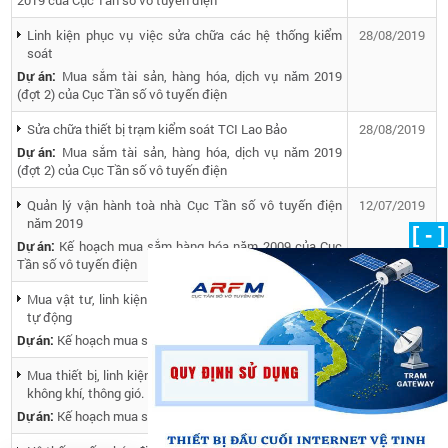
2019 của Cục Tần số vô tuyến điện
Linh kiện phục vụ việc sửa chữa các hệ thống kiểm
28/08/2019
soát
Dự án:
Mua sắm tài sản, hàng hóa, dịch vụ năm 2019
(đợt 2) của Cục Tần số vô tuyến điện
Sửa chữa thiết bị trạm kiểm soát TCI Lao Bảo
28/08/2019
Dự án:
Mua sắm tài sản, hàng hóa, dịch vụ năm 2019
(đợt 2) của Cục Tần số vô tuyến điện
Quản lý vận hành toà nhà Cục Tần số vô tuyến điện
12/07/2019
năm 2019
[ - ]
Dự án:
Kế hoạch mua sắm hàng hóa năm 2009 của Cục
Tần số vô tuyến điện
Mua vật tư, linh kiện dự phòng cho hệ thống bãi đỗ xe
01/07/2019
tự động
Dự án:
Kế hoạch mua sắm và sửa chữa năm 2019
Mua thiết bị, linh kiện dự phòng cho hệ thống điều hòa
10/04/2019
không khí, thông gió.
Dự án:
Kế hoạch mua sắm và sửa chữa năm 2019