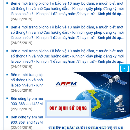
Bên e mới trang bị cho Tổ bảo vệ 10 máy bộ đàm, e muốn biết một
số thông tin và nhờ Cục hướng dẫn: - Kinh phí giấy phép đăng ký mới
là bao nhiêu:? - Kinh phí 1 đầu máy/năm/? hay ntn? - Kinh phí đó áp...
(24/05/2019)
Bên e mới trang bị cho Tổ bảo vệ 10 máy bộ đàm, e muốn biết một
số thông tin và nhờ Cục hướng dẫn: - Kinh phí giấy phép đăng ký mới
là bao nhiêu:? - Kinh phí 1 đầu máy/năm/? hay ntn? - Kinh phí đó áp...
(24/05/2019)
Bên e mới trang bị cho Tổ bảo vệ 10 máy bộ đàm, e muốn biết một
số thông tin và nhờ Cục hướng dẫn: - Kinh phí giấy phép đăng ký mới
là bao nhiêu:? - Kinh phí 1 đầu máy/năm/? hay ntn? - Kinh phí đó áp...
(24/05/2019)
[ - ]
Bên e mới trang bị cho Tổ bảo vệ 10 máy bộ đàm, e muốn biết một
số thông tin và nhờ Cục hướng dẫn: - Kinh phí giấy phép đăng ký mới
là bao nhiêu:? - Kinh phí 1 đầu máy/năm/? hay ntn? - Kinh phí đó áp...
(24/05/2019)
Bên công ty em muốn nhập các thiết bị sử dụng các bước sóng 940,
900, 868, and 433MHz. Các bước sóng trên có được phép hoạt động.
(22/05/2019)
Bên công ty em muốn nhập các thiết bị sử dụng các bước sóng 940,
900, 868, and 433MHz. Các bước sóng trên có được phép hoạt động.
(22/05/2019)