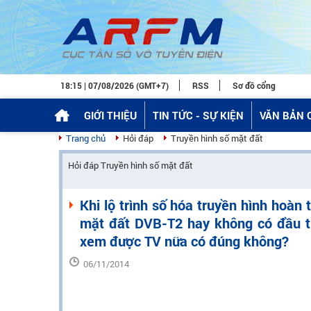
18:15 | 07/08/2026 (GMT+7)
RSS
Sơ đồ cổng
GIỚI THIỆU
TIN TỨC - SỰ KIỆN
VĂN BẢN 
Trang chủ
Hỏi đáp
Truyền hình số mặt đất
Hỏi đáp Truyền hình số mặt đất
Khi lộ trình số hóa truyền hình hoàn 
mặt đất DVB-T2 hay không có đầu th
xem được TV nữa có đúng không?
06/11/2014