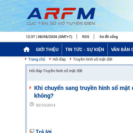
12:37 | 08/08/2026 (GMT+7)
RSS
Sơ đồ cổng
GIỚI THIỆU
TIN TỨC - SỰ KIỆN
VĂN BẢN 
Trang chủ
Hỏi đáp
Truyền hình số mặt đất
Hỏi đáp Truyền hình số mặt đất
Khi chuyển sang truyền hình số mặt 
không?
30/10/2014
Trả lời